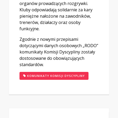
organów prowadzących rozgrywki.
Kluby odpowiadają solidarnie za kary
pieniężne nałożone na zawodników,
trenerów, działaczy oraz osoby
funkcyjne.
Zgodnie z nowymi przepisami
dotyczącymi danych osobowych „RODO”
komunikaty Komisji Dyscypliny zostały
dostosowane do obowiązujących
standardów.
KOMUNIKATY KOMISJI DYSCYPLINY
Nawigacja