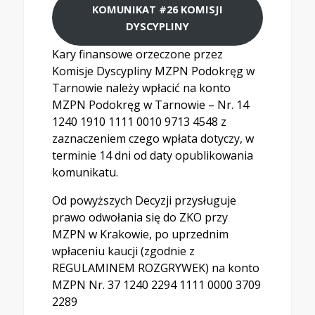
KOMUNIKAT #26 KOMISJI
DYSCYPLINY
Kary finansowe orzeczone przez
Komisje Dyscypliny MZPN Podokręg w
Tarnowie należy wpłacić na konto
MZPN Podokręg w Tarnowie – Nr. 14
1240 1910 1111 0010 9713 4548 z
zaznaczeniem czego wpłata dotyczy, w
terminie 14 dni od daty opublikowania
komunikatu.
Od powyższych Decyzji przysługuje
prawo odwołania się do ZKO przy
MZPN w Krakowie, po uprzednim
wpłaceniu kaucji (zgodnie z
REGULAMINEM ROZGRYWEK) na konto
MZPN Nr. 37 1240 2294 1111 0000 3709
2289