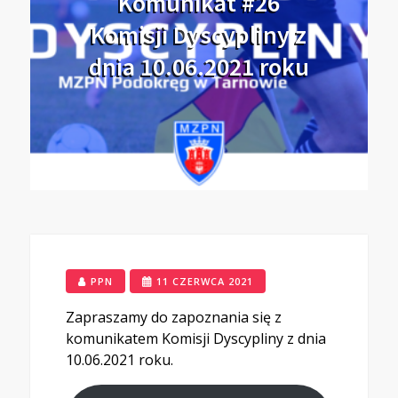
Komunikat #26
Komisji Dyscypliny z
dnia 10.06.2021 roku
PPN
11 CZERWCA 2021
Zapraszamy do zapoznania się z
komunikatem Komisji Dyscypliny z dnia
10.06.2021 roku.